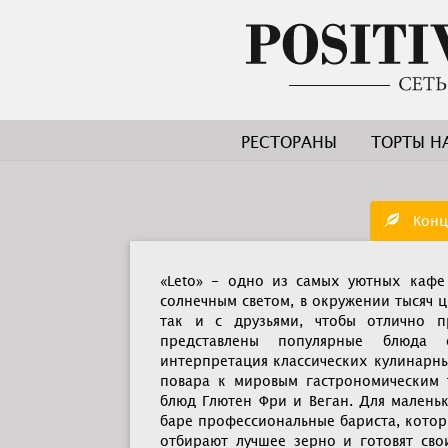
РЕСТОРАНЫ
ТОРТЫ Н
Конц
«Leto» - одно из самых уютных кафе
солнечным светом, в окружении тысяч ц
так и с друзьями, чтобы отлично п
представлены популярные блюда 
интерпретация классических кулинарн
повара к мировым гастрономическим 
блюд Глютен Фри и Веган. Для маленьк
баре профессиональные бариста, котор
отбирают лучшее зерно и готовят св