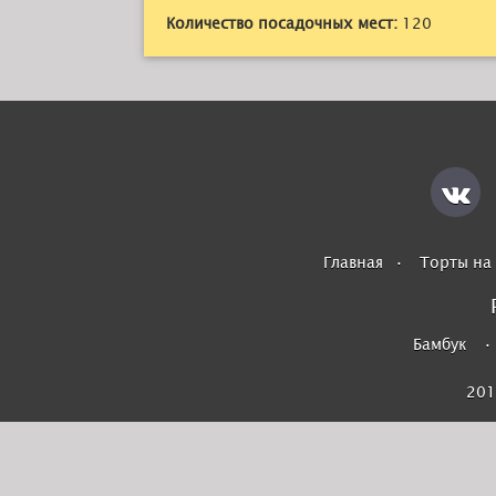
Количество посадочных мест:
120
Главная
Торты на 
Бамбук
201